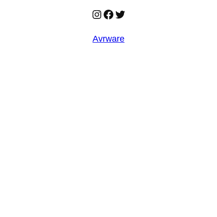
Instagram
Facebook
Twitter
Avrware